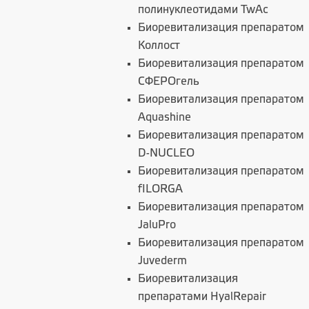
полинуклеотидами TwAc
Биоревитализация препаратом
Коллост
Биоревитализация препаратом
СФЕРОгель
Биоревитализация препаратом
Aquashine
Биоревитализация препаратом
D-NUCLEO
Биоревитализация препаратом
fILORGA
Биоревитализация препаратом
JaluPro
Биоревитализация препаратом
Juvederm
Биоревитализация
препаратами HyalRepair