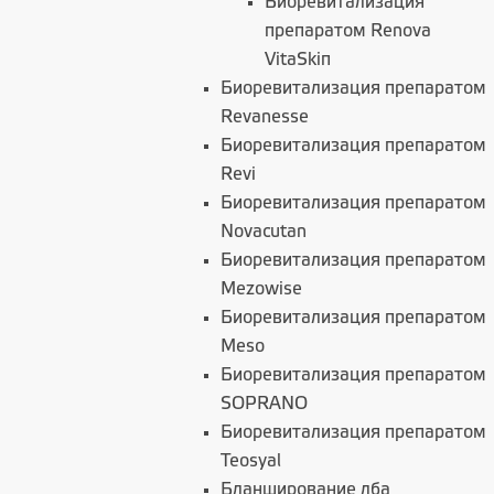
Биоревитализация
препаратом Renova
VitaSkiп
Биоревитализация препаратом
Revanesse
Биоревитализация препаратом
Revi
Биоревитализация препаратом
Novacutan
Биоревитализация препаратом
Mezowise
Биоревитализация препаратом
Meso
Биоревитализация препаратом
SOPRANO
Биоревитализация препаратом
Teosyal
Бланширование лба