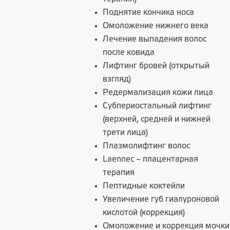
Поднятие кончика носа
Омоложение нижнего века
Лечение выпадения волос
после ковида
Лифтинг бровей (открытый
взгляд)
Редермализация кожи лица
Субпериостальный лифтинг
(верхней, средней и нижней
трети лица)
Плазмолифтинг волос
Laennec – плацентарная
терапия
Пептидные коктейли
Увеличение губ гиалуроновой
кислотой (коррекция)
Омоложение и коррекция мочки