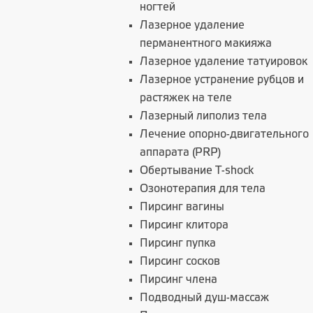
ногтей
Лазерное удаление
перманентного макияжа
Лазерное удаление татуировок
Лазерное устранение рубцов и
растяжек на теле
Лазерный липолиз тела
Лечение опорно-двигательного
аппарата (PRP)
Обертывание T-shock
Озонотерапия для тела
Пирсинг вагины
Пирсинг клитора
Пирсинг пупка
Пирсинг сосков
Пирсинг члена
Подводный душ-массаж