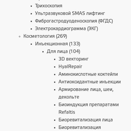
Трихоскопия
Ультразвуковой SMAS лифтинг
Фиброгастродуоденоскопия (ФГДС)
Электрокардиограмма (ЭКГ)
Косметология (269)
Инъекционная (133)
Для лица (104)
3D векторинг
HyalRepair
Аминокислотные коктейли
Антиоксидантные инъекции
Армирование лица, шеи,
декольте
Биоиндукция препаратами
Refaltis
Биоревитализация лица
Биоревитализация