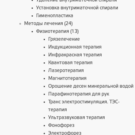
Удаление внутриматочной спирали
Установка внутриматочной спирали
Гименопластика
Методы лечения (24)
Физиотерапия (13)
Грязелечение
Индукционная терапия
Инфракрасная терапия
Квантовая терапия
Лазеротерапия
Магнитотерапия
Орошение десен минеральной водой
Парафинотерапия для рук
Транс электростимуляция. ТЭС-
терапия
Ультразвуковая терапия
Фонофорез
Электрофорез