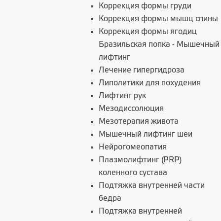
Коррекция формы груди
Коррекция формы мышц спины
Коррекция формы ягодиц
Бразильская попка - Мышечный
лифтинг
Лечение гипергидроза
Липолитики для похудения
Лифтинг рук
Мезодиссолюция
Мезотерапия живота
Мышечный лифтинг шеи
Нейрогомеопатия
Плазмолифтинг (PRP)
коленного сустава
Подтяжка внутренней части
бедра
Подтяжка внутренней