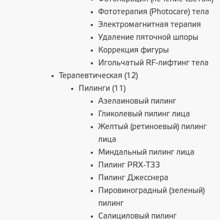
Фототерапия (Photocare) тела
Электромагнитная терапия
Удаление пяточной шпоры
Коррекция фигуры
Игольчатый RF-лифтинг тела
Терапевтическая (12)
Пилинги (11)
Азелаиновый пилинг
Гликолевый пилинг лица
Желтый (ретиноевый) пилинг
лица
Миндальный пилинг лица
Пилинг PRX-T33
Пилинг Джесснера
Пировиноградный (зеленый)
пилинг
Салициловый пилинг