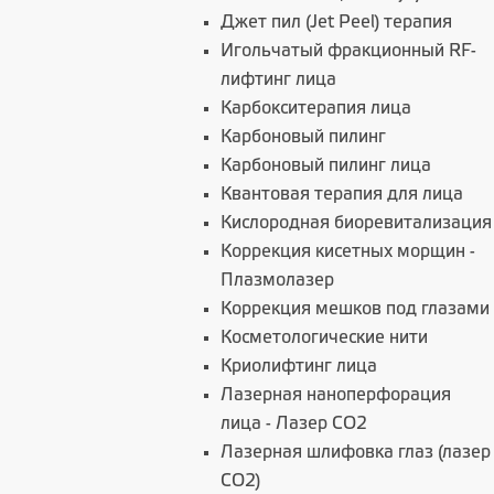
Джет пил (Jet Peel) терапия
Игольчатый фракционный RF-
лифтинг лица
Карбокситерапия лица
Карбоновый пилинг
Карбоновый пилинг лица
Квантовая терапия для лица
Кислородная биоревитализация
Коррекция кисетных морщин -
Плазмолазер
Коррекция мешков под глазами
Косметологические нити
Криолифтинг лица
Лазерная наноперфорация
лица - Лазер СО2
Лазерная шлифовка глаз (лазер
CO2)