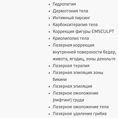
Гидропатия
Дермотония тела
Интимный пирсинг
Карбокситерапия тела
Коррекция фигуры EMSCULPT
Криолиполиз тела
Лазерная коррекция
внутренней поверхности бедер,
живота, ягодиц, зоны декольте
Лазерная терапия
Лазерная эпиляция зоны
бикини
Лазерная эпиляция
Лазерное омоложение
(лифтинг) груди
Лазерное омоложение тела
Лазерное удаление грибка