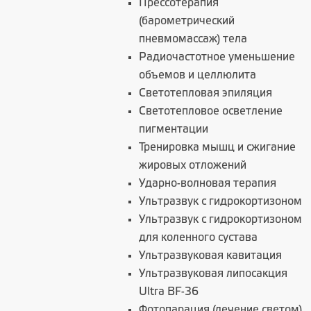
Прессотерапия
(барометрический
пневмомассаж) тела
Радиочастотное уменьшение
объемов и целлюлита
Светотепловая эпиляция
Светотепловое осветление
пигментации
Тренировка мышц и сжигание
жировых отложений
Ударно-волновая терапия
Ультразвук с гидрокортизоном
Ультразвук с гидрокортизоном
для коленного сустава
Ультразвуковая кавитация
Ультразвуковая липосакция
Ultra BF-36
Фотопарация (лечение светом)