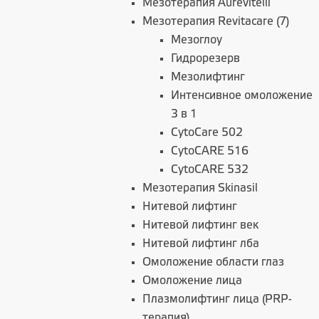
Мезотерапия Aurevitelli
Мезотерапия Revitacare (7)
Мезоглоу
Гидрорезерв
Мезолифтинг
Интенсивное омоложение
3 в 1
CytoCare 502
CytoCARE 516
СytoCARE 532
Мезотерапия Skinasil
Нитевой лифтинг
Нитевой лифтинг век
Нитевой лифтинг лба
Омоложение области глаз
Омоложение лица
Плазмолифтинг лица (PRP-
терапия)