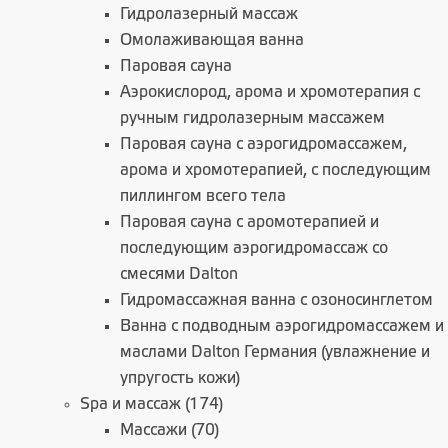
Гидролазерный массаж
Омолаживающая ванна
Паровая сауна
Аэрокислород, арома и хромотерапия с
ручным гидролазерным массажем
Паровая сауна c аэрогидромассажем,
арома и хромотерапией, с последующим
пиллингом всего тела
Паровая сауна с аромотерапией и
последующим аэрогидромассаж со
смесями Dalton
Гидромассажная ванна с озоносинглетом
Ванна с подводным аэрогидромассажем и
маслами Dalton Германия (увлажнение и
упругость кожи)
Spa и массаж (174)
Массажи (70)