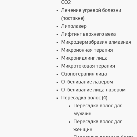
СО2
Лечение угревой болезни
(постакне)
Липолазер
Лифтинг верхнего века
Микродермабразия алмазная
Микроионная терапия
Микронидлинг лица
Микротоковая терапия
Озонотерапия лица
Отбеливание лазером
Отбеливание лица лазером
Пересадка волос (4)
Пересадка волос для
мужчин
Пересадка волос для
женщин