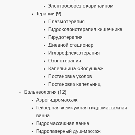
Электрофорез с карипаином
Терапии (9)
Плазмотерапия
Гидроколонотерапия кишечника
Гирудотерапия
Дневной стационар
Иглорефлексотерапия
Озонотерапия
Капельница «Золушка»
Постановка уколов
Постановка капельниц
Бальнеология (12)
Аэрогидромассаж
Гейзерная жемчужная гидромассажная
ванна
Гидромассажная ванна
Гидролазерный душ-массаж