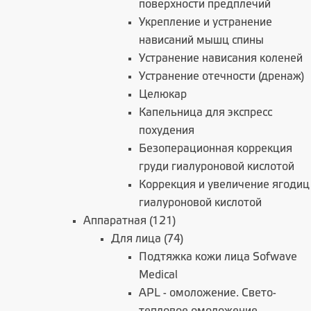
поверхности предплечий
Укрепление и устранение
нависаний мышц спины
Устранение нависания коленей
Устранение отечности (дренаж)
Целюкар
Капельница для экспресс
похудения
Безоперационная коррекция
груди гиалуроновой кислотой
Коррекция и увеличение ягодиц
гиалуроновой кислотой
Аппаратная (121)
Для лица (74)
Подтяжка кожи лица Sofwave
Medical
APL - омоложение. Свето-