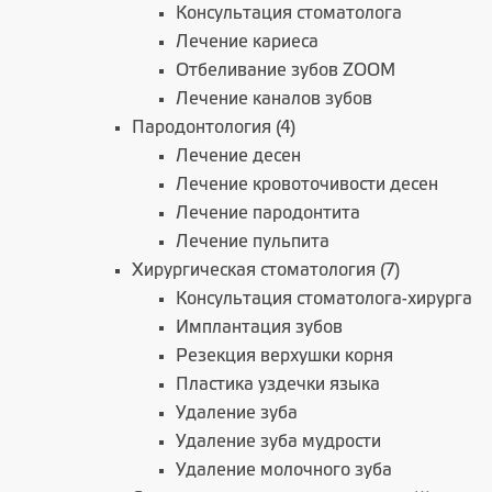
Консультация стоматолога
Лечение кариеса
Отбеливание зубов ZOOM
Лечение каналов зубов
Пародонтология (4)
Лечение десен
Лечение кровоточивости десен
Лечение пародонтита
Лечение пульпита
Хирургическая стоматология (7)
Консультация стоматолога-хирурга
Имплантация зубов
Резекция верхушки корня
Пластика уздечки языка
Удаление зуба
Удаление зуба мудрости
Удаление молочного зуба