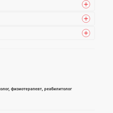
холог, физиотерапевт, реабилитолог