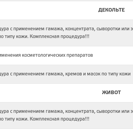
ДЕКОЛЬТЕ
ура с применением гамажа, концентрата, сыворотки или э
по типу кожи. Комплексная процедура!!!
именения косметологических препаратов
ура с применением гамажа, кремов и масок по типу кожи
ЖИВОТ
ура с применением гамажа, концентрата, сыворотки или э
по типу кожи. Комплексная процедура!!!