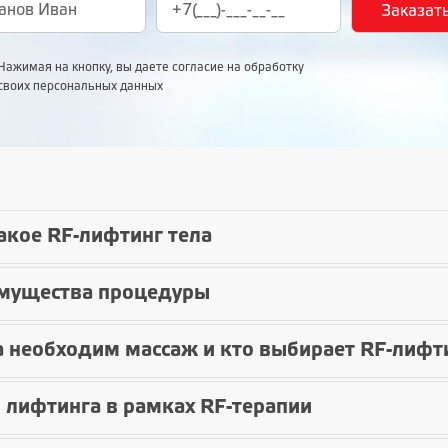
Нажимая на кнопку, вы даете согласие на обработку
своих персональных данных
акое RF-лифтинг тела
мущества процедуры
а необходим массаж и кто выбирает RF-лифт
 лифтинга в рамках RF-терапии