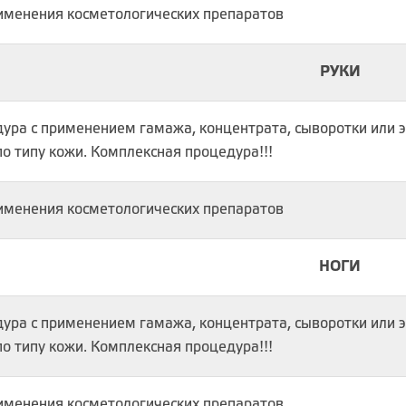
именения косметологических препаратов
РУКИ
ура с применением гамажа, концентрата, сыворотки или э
по типу кожи. Комплексная процедура!!!
именения косметологических препаратов
НОГИ
ура с применением гамажа, концентрата, сыворотки или э
по типу кожи. Комплексная процедура!!!
именения косметологических препаратов