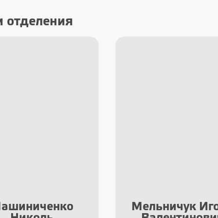
и отделения
ашиниченко
Мельничук Иг