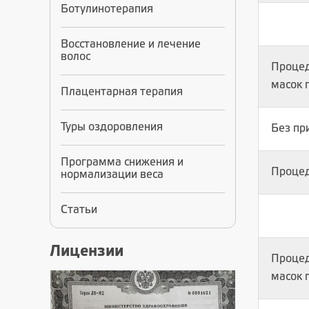
Ботулинотерапия
Восстановление и лечение
волос
Процед
масок 
Плацентарная терапия
Туры оздоровления
Без пр
Программа снижения и
Процед
нормализации веса
Статьи
Лицензии
Процед
масок 