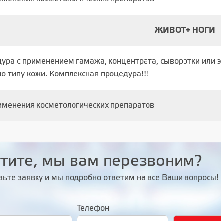
ЖИВОТ+ НОГИ
ура с применением гамажа, концентрата, сыворотки или э
по типу кожи. Комплексная процедура!!!
именения косметологических препаратов
тите, мы вам перезвоним?
вьте заявку и мы подробно ответим на все Ваши вопросы!
Телефон