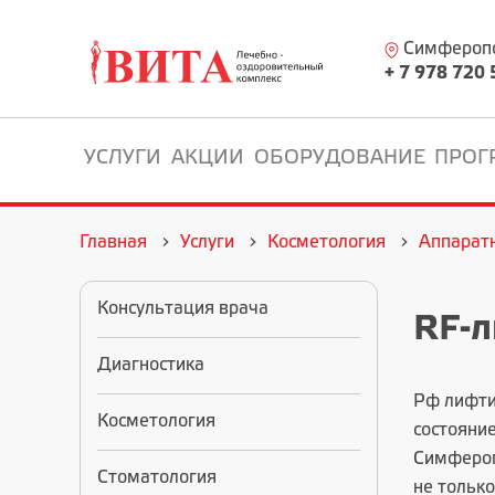
Симферопол
+ 7 978 720 
УСЛУГИ
АКЦИИ
ОБОРУДОВАНИЕ
ПРОГ
Главная
Услуги
Косметология
Аппарат
Консультация врача
RF-л
Диагностика
Рф лифти
Косметология
состояни
Симфероп
Стоматология
не тольк