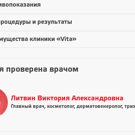
ивопоказания
процедуры и результаты
мущества клиники «Vita»
я проверена врачом
Литвин Виктория Александровна
Главный врач, косметолог, дерматовенеролог, три