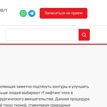
48/1
Записаться на прием
воляющих заметно подтянуть контуры и улучшить
льше людей выбирают rf лифтинг тела в
хирургического вмешательства. Данная процедура
й тонус тканей, стимулируя природные