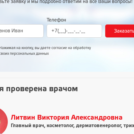
вьте заявку и мы подробно ответим на все Ваши вопросы!
Телефон
Нажимая на кнопку, вы даете согласие на обработку
своих персональных данных
я проверена врачом
Литвин Виктория Александровна
Главный врач, косметолог, дерматовенеролог, три