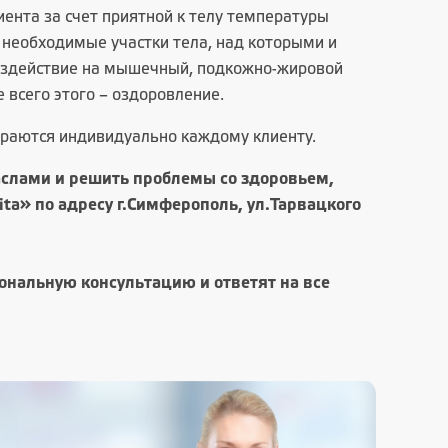
ента за счет приятной к телу температуры
 необходимые участки тела, над которыми и
воздействие на мышечный, подкожно-жировой
 всего этого – оздоровление.
раются индивидуально каждому клиенту.
слами и решить проблемы со здоровьем,
ta» по адресу г.Симферополь, ул.Тарвацкого
нальную консультацию и ответят на все