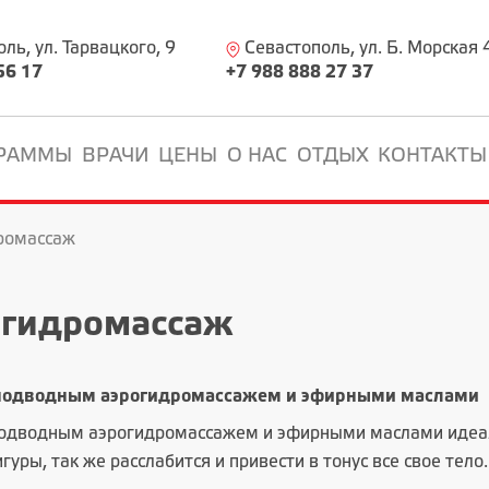
ь, ул. Тарвацкого, 9
Севастополь, ул. Б. Морская 
56 17
+7 988 888 27 37
РАММЫ
ВРАЧИ
ЦЕНЫ
О НАС
ОТДЫХ
КОНТАКТЫ
ромассаж
огидромассаж
 подводным аэрогидромассажем и эфирными маслами
подводным аэрогидромассажем и эфирными маслами идеаль
уры, так же расслабится и привести в тонус все свое тело.