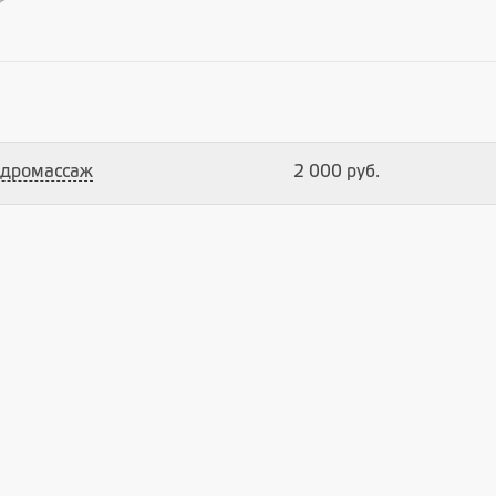
идромассаж
2 000 руб.