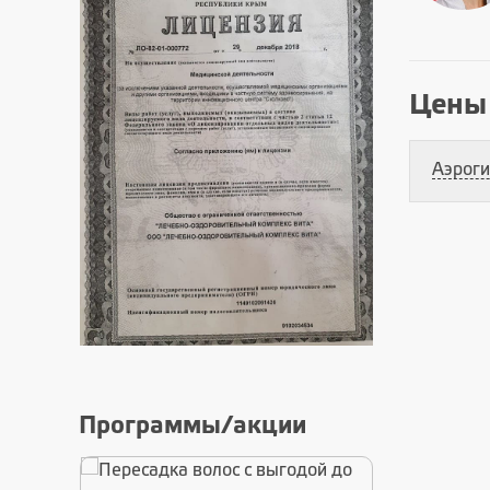
Цены
Аэрог
Программы/акции