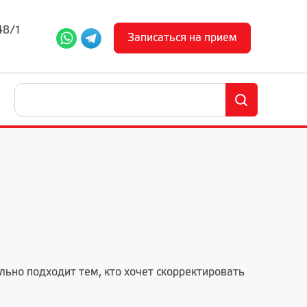
48/1
Записаться на прием
но подходит тем, кто хочет скорректировать