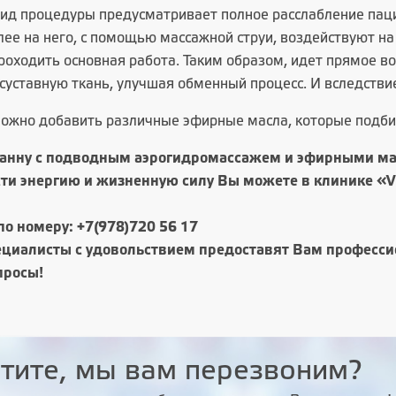
ид процедуры предусматривает полное расслабление паци
лее на него, с помощью массажной струи, воздействуют на
роходить основная работа. Таким образом, идет прямое 
 суставную ткань, улучшая обменный процесс. И вследствие
можно добавить различные эфирные масла, которые подби
анну с подводным аэрогидромассажем и эфирными ма
ти энергию и жизненную силу Вы можете в клинике «Vi
по номеру: +7(978)720 56 17
циалисты с удовольствием предоставят Вам профессио
просы!
тите, мы вам перезвоним?