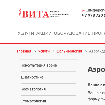
Симферопол
+ 7 978 720 
УСЛУГИ
АКЦИИ
ОБОРУДОВАНИЕ
ПРОГ
Главная
Услуги
Бальнеология
Аэрогид
Консультация врача
Аэр
Диагностика
Ванна с
Косметология
Ванна с 
форму фиг
Стоматология