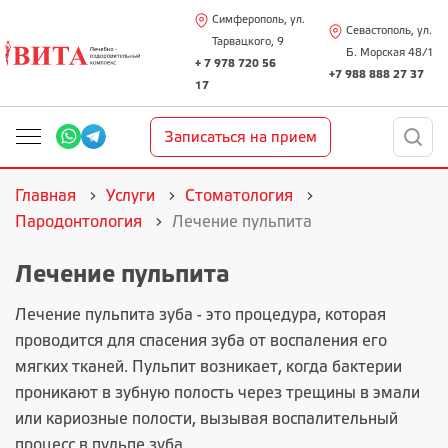
Симферополь, ул.
Севастополь, ул.
Тарвацкого, 9
Б. Морская 48/1
+ 7 978 720 56
+7 988 888 27 37
17
Записаться на прием
Главная
Услуги
Стоматология
Пародонтология
Лечение пульпита
Лечение пульпита
Лечение пульпита зуба - это процедура, которая
проводится для спасения зуба от воспаления его
мягких тканей. Пульпит возникает, когда бактерии
проникают в зубную полость через трещины в эмали
или кариозные полости, вызывая воспалительный
процесс в пульпе зуба.