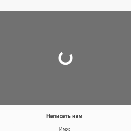
Написать нам
Имя: