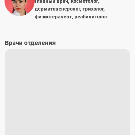
Главный врач, косметолог,
дерматовенеролог, трихолог,
физиотерапевт, реабилитолог
Врачи отделения