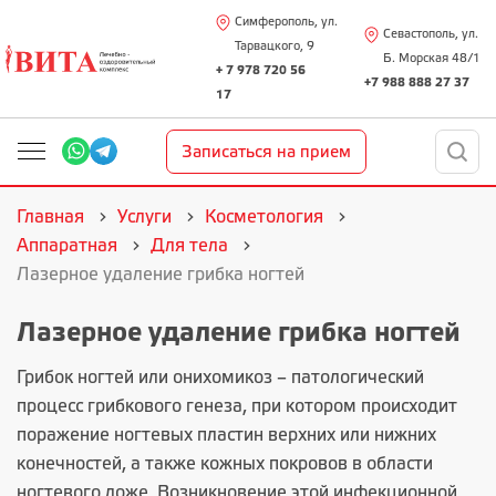
Симферополь, ул.
Севастополь, ул.
Тарвацкого, 9
Б. Морская 48/1
+ 7 978 720 56
+7 988 888 27 37
17
Записаться на прием
Главная
Услуги
Косметология
Аппаратная
Для тела
Лазерное удаление грибка ногтей
Лазерное удаление грибка ногтей
Грибок ногтей или онихомикоз – патологический
процесс грибкового генеза, при котором происходит
поражение ногтевых пластин верхних или нижних
конечностей, а также кожных покровов в области
ногтевого ложе. Возникновение этой инфекционной