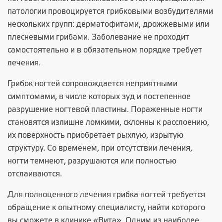
патологии провоцируется грибковыми возбудителями
нескольких групп: дерматофитами, дрожжевыми или
плесневыми грибами. Заболевание не проходит
самостоятельно и в обязательном порядке требует
лечения.
Грибок ногтей сопровождается неприятными
симптомами, в числе которых зуд и постепенное
разрушение ногтевой пластины. Пораженные ногти
становятся излишне ломкими, склонны к расслоению,
их поверхность приобретает рыхлую, изрытую
структуру. Со временем, при отсутствии лечения,
ногти темнеют, разрушаются или полностью
отслаиваются.
Для полноценного лечения грибка ногтей требуется
обращение к опытному специалисту, найти которого
вы сможете в клинике «Вита». Одним из наиболее