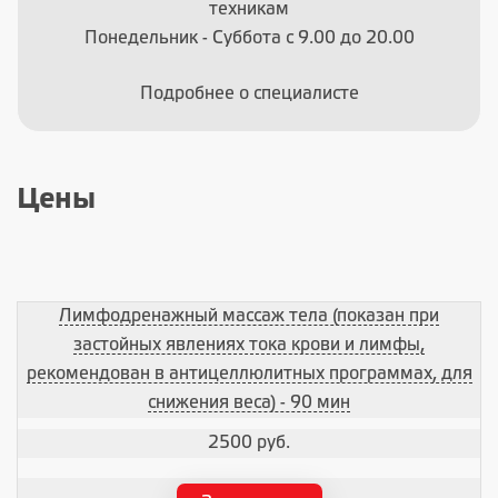
техникам
Понедельник - Суббота с 9.00 до 20.00
Подробнее о специалисте
Цены
Лимфодренажный массаж тела (показан при
застойных явлениях тока крови и лимфы,
рекомендован в антицеллюлитных программах, для
снижения веса) - 90 мин
2500 руб.