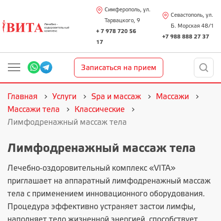
Симферополь, ул.
Севастополь, ул.
Тарвацкого, 9
Б. Морская 48/1
+ 7 978 720 56
+7 988 888 27 37
17
Записаться на прием
Главная
Услуги
Spa и массаж
Массажи
Массажи тела
Классические
Лимфодренажный массаж тела
Лимфодренажный массаж тела
Лечебно-оздоровительный комплекс «VITA»
приглашает на аппаратный лимфодренажный массаж
тела с применением инновационного оборудования.
Процедура эффективно устраняет застои лимфы,
наполняет тело жизненной энергией, способствует