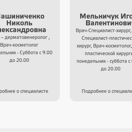
ашиниченко
Мельничук Иг
Николь
Валентинови
лександровна
Врач-Специалист-хирург,
 – дерматовенеролог ,
Специалист-пластичес
Врач-косметолог
хирург, Врач-косметолог
ельник - Суббота с 9.00
пластической хирург
до 20.00
понедельник - суббота с
до 20.00
робнее о специалисте
Подробнее о специали