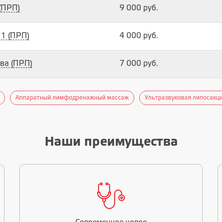
(ПРП)
9 000 руб.
 1 (ПРП)
4 000 руб.
ава (ПРП)
7 000 руб.
Аппаратный лимфодренажный массаж
Ультразвуковая липосакци
Наши преимущества