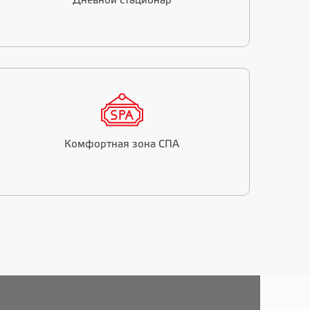
Дневной стационар
Комфортная зона СПА