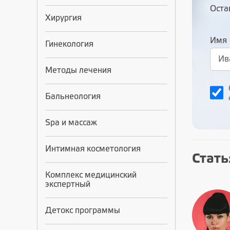
Оста
Хирургия
Имя
Гинекология
Методы лечения
Бальнеология
Spa и массаж
Интимная косметология
Стать
Комплекс медицинский
экспертный
Детокс программы