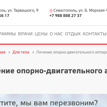
ь, ул. Тарвацкого, 9
Севастополь, ул. Б. Морская 
56 17
+7 988 888 27 37
РАММЫ
ВРАЧИ
ЦЕНЫ
О НАС
ОТДЫХ
КОНТАКТЫ
ная
Для тела
Лечение опорно-двигательного аппара
ние опорно-двигательного 
тите, мы вам перезвоним?