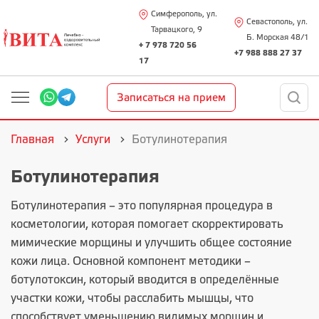
Симферополь, ул.
Севастополь, ул.
Тарвацкого, 9
Б. Морская 48/1
+ 7 978 720 56
+7 988 888 27 37
17
Записаться на прием
Главная
Услуги
Ботулинотерапия
Ботулинотерапия
Ботулинотерапия – это популярная процедура в
косметологии, которая помогает скорректировать
мимические морщины и улучшить общее состояние
кожи лица. Основной компонент методики –
ботулотоксин, который вводится в определённые
участки кожи, чтобы расслабить мышцы, что
способствует уменьшению видимых морщин и