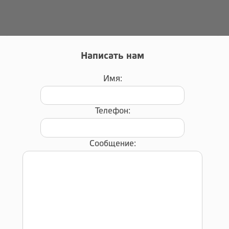
Написать нам
Имя:
Телефон:
Сообщение: