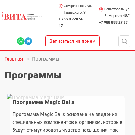
Симферополь, ул.
Севастополь, ул.
Тарвацкого, 9
Б. Морская 48/1
+ 7 978 720 56
+7 988 888 27 37
17
Записаться на прием
Главная
Программы
Программы
Программа Magic Balls
Программа Magic Balls основана на введение
специальных компонентов в организм, которые
будут стимулировать чувство насыщения, так