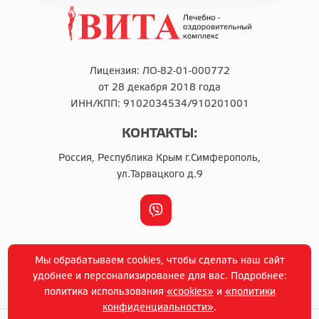
Лицензия: ЛО-82-01-000772
от 28 декабря 2018 года
ИНН/КПП: 9102034534/910201001
КОНТАКТЫ:
Россия, Республика Крым г.Симферополь,
ул.Тарвацкого д.9
г. Симферополь © Copyright 2014-2021 г
Мы обрабатываем cookies, чтобы сделать наш сайт
Политика конфиденциальности
удобнее и персонализированее для вас. Подробнее:
политика использования
«cookies»
и
«политики
конфиденциальности»
.