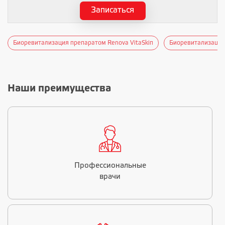
Записаться
Биоревитализация препаратом Renova VitaSkiп
Биоревитализация 
Наши преимущества
Профессиональные
врачи