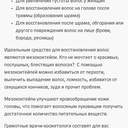
Для увеличения густоты волос у женщин
Для восстановления волос на голове после
травмы (образования шрама)
Для восстановления после шрама, обгорания или
другого повреждения волос на лице (брови,
борода, ресницы)
Идеальным средство для восстановления волос
являются мезококтейли. Кто не мечтает о красивых,
послушных, блестящих волосах? С помощью
мезококтейлей можно избавиться от перхоти,
вылечить выпадение волос, ломкость, избавится от
секущихся кончиков, зуда и прочит проблем.
Мезококтейли улучшают кровообращение кожи
головы, что помогает волосяным луковицам получить
достаточное количество питательных веществ.
Грамотные врачи-косметологи составят для вас