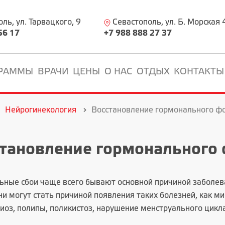
ь, ул. Тарвацкого, 9
Севастополь, ул. Б. Морская 
56 17
+7 988 888 27 37
РАММЫ
ВРАЧИ
ЦЕНЫ
О НАС
ОТДЫХ
КОНТАКТЫ
Нейрогинекология
Восстановление гормонального ф
тановление гормонального
ьные сбои чаще всего бывают основной причиной заболев
и могут стать причиной появления таких болезней, как м
иоз, полипы, поликистоз, нарушение менструального цикла