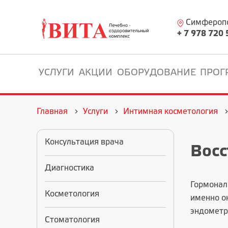
Симферопол
+ 7 978 720 
УСЛУГИ
АКЦИИ
ОБОРУДОВАНИЕ
ПРОГ
Главная
Услуги
Интимная косметология
Консультация врача
Восс
Диагностика
Гормонал
Косметология
именно он
эндометр
Стоматология