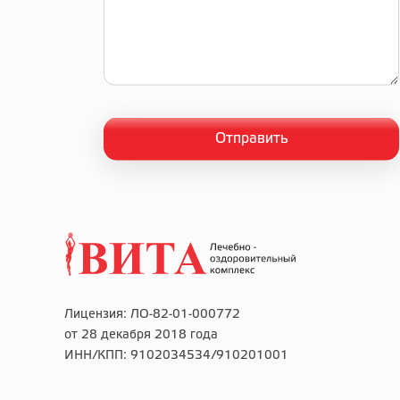
Лицензия: ЛО-82-01-000772
от 28 декабря 2018 года
ИНН/КПП: 9102034534/910201001