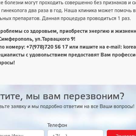
е болезни могут проходить совершенно без признаков и 
 гинеколога два раза в год. Наша клиника может помочь 
ьных препаратов. Данная процедура проводиться 1 раз.
роблемы со здоровьем, приобрести энергию и жизненн
.Симферополь, ул.Тарвацкого 9!
по номеру:
+7(978)720 56 17
или пишите на e-mail: kore
циалисты с удовольствием предоставят Вам профессио
просы!
тите, мы вам перезвоним?
вьте заявку и мы подробно ответим на все Ваши вопросы!
Телефон