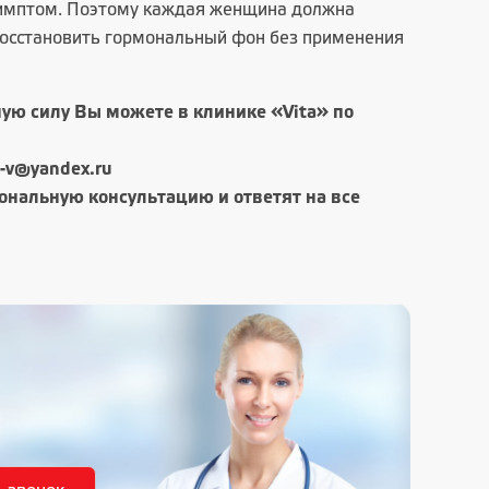
симптом. Поэтому каждая женщина должна
восстановить гормональный фон без применения
ую силу Вы можете в клинике «Vita» по
a-v@yandex.ru
нальную консультацию и ответят на все