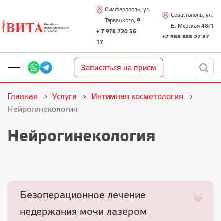
Симферополь, ул.
Севастополь, ул.
Тарвацкого, 9
Б. Морская 48/1
+ 7 978 720 56
+7 988 888 27 37
17
Записаться на прием
Главная
Услуги
Интимная косметология
Нейрогинекология
Нейрогинекология
Безоперационное лечение
недержания мочи лазером