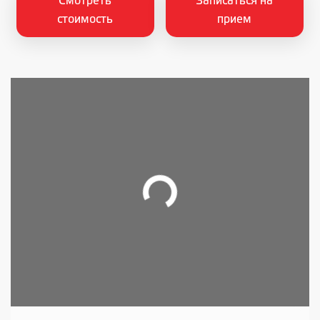
Смотреть
Записаться на
стоимость
прием