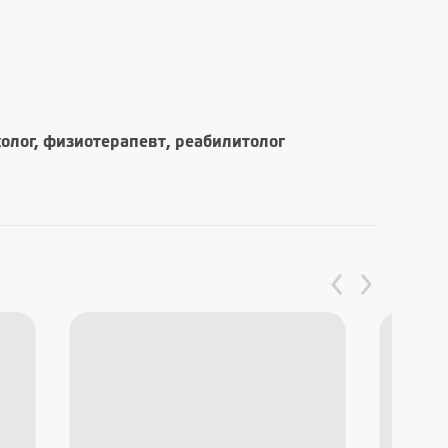
холог, физиотерапевт, реабилитолог