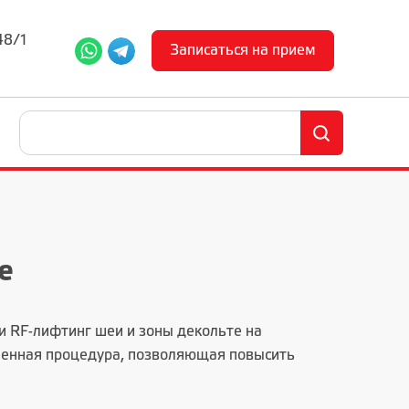
48/1
Записаться на прием
е
 RF-лифтинг шеи и зоны декольте на
ненная процедура, позволяющая повысить