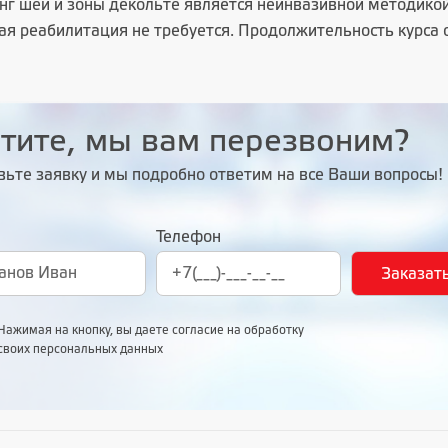
нг шеи и зоны декольте является неинвазивной методикой
ая реабилитация не требуется. Продолжительность курса 
тите, мы вам перезвоним?
вьте заявку и мы подробно ответим на все Ваши вопросы!
Телефон
Нажимая на кнопку, вы даете согласие на обработку
своих персональных данных