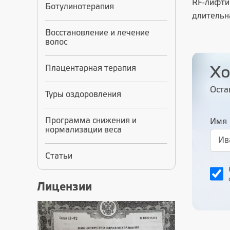
RF-лифти
Ботулинотерапия
длительн
Восстановление и лечение
волос
Плацентарная терапия
Хо
Оста
Туры оздоровления
Программа снижения и
Имя
нормализации веса
Статьи
Лицензии