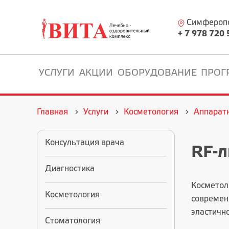
Симферопол
+ 7 978 720 
УСЛУГИ
АКЦИИ
ОБОРУДОВАНИЕ
ПРОГ
Главная
Услуги
Косметология
Аппарат
Консультация врача
RF-л
Диагностика
Косметол
Косметология
современ
эластичн
Стоматология