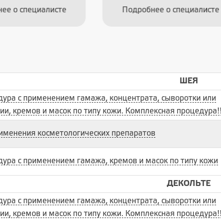
робнее о специалисте
Подробнее о специали
ШЕЯ
ура с применением гамажа, концентрата, сыворотки или
ии, кремов и масок по типу кожи. Комплексная процедура!!
именения косметологических препаратов
ура с применением гамажа, кремов и масок по типу кожи
ДЕКОЛЬТЕ
ура с применением гамажа, концентрата, сыворотки или
ии, кремов и масок по типу кожи. Комплексная процедура!!