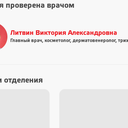
я проверена врачом
Литвин Виктория Александровна
Главный врач, косметолог, дерматовенеролог, три
и отделения