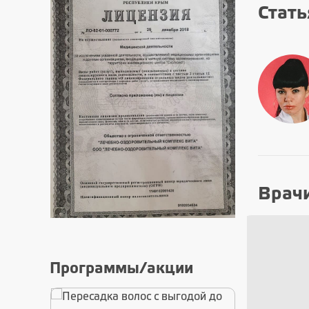
Стать
Врач
Программы/акции