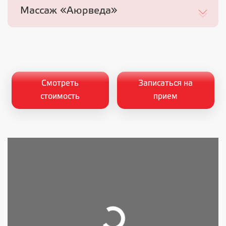
Массаж «Аюрведа»
Смотреть
Записаться на
стоимость
прием