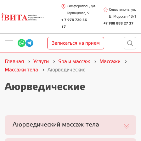
Симферополь, ул.
Севастополь, ул.
Тарвацкого, 9
Б. Морская 48/1
+ 7 978 720 56
+7 988 888 27 37
17
Записаться на прием
Главная
Услуги
Spa и массаж
Массажи
Массажи тела
Аюрведические
Аюрведические
Аюрведический массаж тела