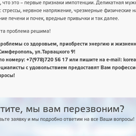
, что это – первые признаки импотенции. Деликатная муж
: стрессы, нервное напряжение, чрезмерные физические н
ие печени и почек, вредные привычки и так далее.
эта проблема решима!
роблемы со здоровьем, приобрести энергию и жизненн
.Симферополь, ул.Тарвацкого 9!
по номеру: +7(978)720 56 17 или пишите на e-mail: kore
циалисты с удовольствием предоставят Вам профессио
просы!
тите, мы вам перезвоним?
вьте заявку и мы подробно ответим на все Ваши вопросы!