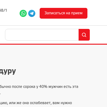
48/1
Записаться на прием
дуру
бычно после сорока у 40% мужчин есть эта
.
цию, или же она ослабевает, вам нужно