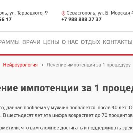
ь, ул. Тарвацкого, 9
Севастополь, ул. Б. Морская 
56 17
+7 988 888 27 37
РАММЫ
ВРАЧИ
ЦЕНЫ
О НАС
ОТДЫХ
КОНТАКТЫ
Нейроурология
Лечение импотенции за 1 процедуру
ние импотенции за 1 проце
го, данная проблема у мужчин появляется после 40 лет. О
 В шестьдесят лет эта цифра возрастает до 70 процентов
заметили, что вам сложнее достигать и поддерживать эрек