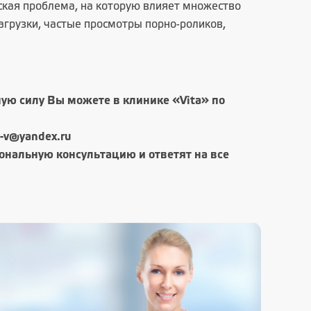
ская проблема, на которую влияет множество
агрузки, частые просмотры порно-роликов,
ую силу Вы можете в клинике «Vita» по
a-v@yandex.ru
нальную консультацию и ответят на все