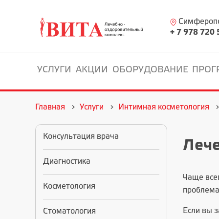
Симферопол
+ 7 978 720 
УСЛУГИ
АКЦИИ
ОБОРУДОВАНИЕ
ПРОГ
Главная
Услуги
Интимная косметология
Консультация врача
Лече
Диагностика
Чаще все
Косметология
проблема.
Если вы 
Стоматология