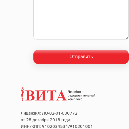
Лицензия: ЛО-82-01-000772
от 28 декабря 2018 года
ИНН/КПП: 9102034534/910201001