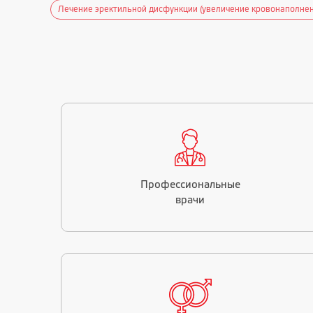
олнения)
Увеличение чувствительности при половом контакте
Инт
Профессиональные
врачи