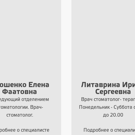
ошенко Елена
Литаврина Ир
Фаатовна
Сергеевна
едующий отделением
Врач стоматолог- тера
томатологии. Врач-
Понедельник - Суббота с
стоматолог.
до 20.00
робнее о специалисте
Подробнее о специали