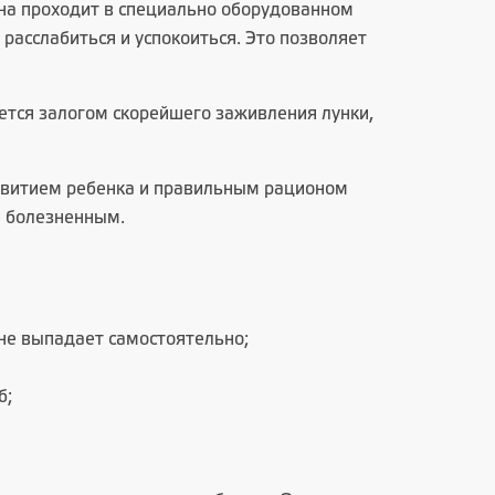
она проходит в специально оборудованном
расслабиться и успокоиться. Это позволяет
яется залогом скорейшего заживления лунки,
азвитием ребенка и правильным рационом
е болезненным.
не выпадает самостоятельно;
б;