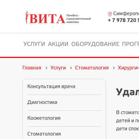
Симферопол
+ 7 978 720 
УСЛУГИ
АКЦИИ
ОБОРУДОВАНИЕ
ПРОГ
Главная
Услуги
Стоматология
Хирурги
Консультация врача
Удал
Диагностика
В
стомат
Косметология
детей и 
дети спо
Стоматология