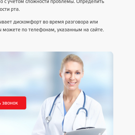
но с учетом сложности проблемы. Определить
сти рта.
тывает дискомфорт во время разговора или
ы можете по телефонам, указанным на сайте.