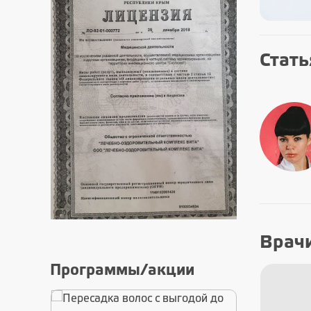
Стать
Врач
Программы/акции