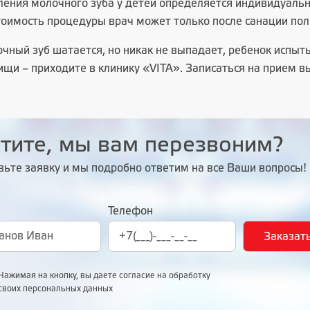
ления молочного зуба у детей определяется индивидуаль
тоимость процедуры врач может только после санации поло
очный зуб шатается, но никак не выпадает, ребенок испы
ищи – приходите в клинику «VITA». Записаться на прием в
тите, мы вам перезвоним?
вьте заявку и мы подробно ответим на все Ваши вопросы!
Телефон
Нажимая на кнопку, вы даете согласие на обработку
своих персональных данных