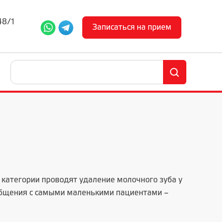
48/1
Записаться на прием
категории проводят удаление молочного зуба у
общения с самыми маленькими пациентами –