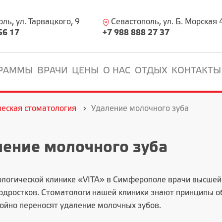
ь, ул. Тарвацкого, 9
Севастополь, ул. Б. Морская 
56 17
+7 988 888 27 37
РАММЫ
ВРАЧИ
ЦЕНЫ
О НАС
ОТДЫХ
КОНТАКТЫ
ческая стоматология
Удаление молочного зуба
ение молочного зуба
ологической клинике «VITA»
в Симферополе врачи высшей 
подростков. Стоматологи нашей клиники знают принципы 
койно переносят удаление молочных зубов.