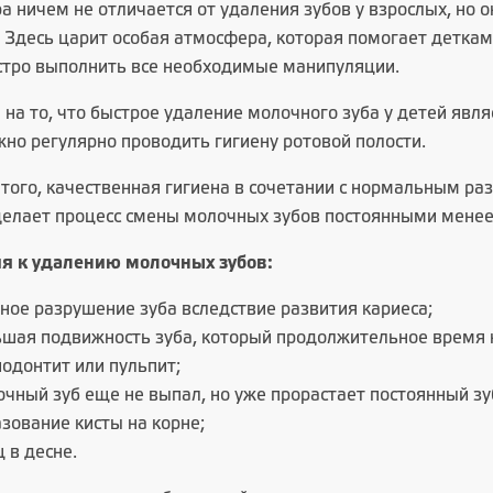
а ничем не отличается от удаления зубов у взрослых, но 
 Здесь царит особая атмосфера, которая помогает деткам 
стро выполнить все необходимые манипуляции.
на то, что быстрое удаление молочного зуба у детей явл
жно регулярно проводить гигиену ротовой полости.
того, качественная гигиена в сочетании с нормальным р
делает процесс смены молочных зубов постоянными мене
я к удалению молочных зубов:
ное разрушение зуба вследствие развития кариеса;
ьшая подвижность зуба, который продолжительное время 
одонтит или пульпит;
чный зуб еще не выпал, но уже прорастает постоянный зу
зование кисты на корне;
 в десне.