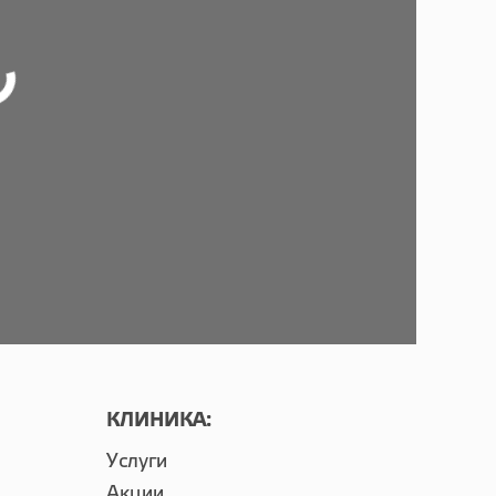
КЛИНИКА:
Услуги
Акции