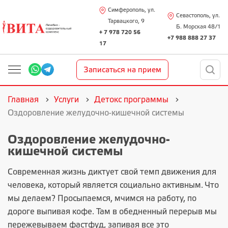
Симферополь, ул.
Севастополь, ул.
Тарвацкого, 9
Б. Морская 48/1
+ 7 978 720 56
+7 988 888 27 37
17
Записаться на прием
Главная
Услуги
Детокс программы
Оздоровление желудочно-кишечной системы
Оздоровление желудочно-
кишечной системы
Современная жизнь диктует свой темп движения для
человека, который является социально активным. Что
мы делаем? Просыпаемся, мчимся на работу, по
дороге выпивая кофе. Там в обедненный перерыв мы
пережевываем фастфуд, запивая все это