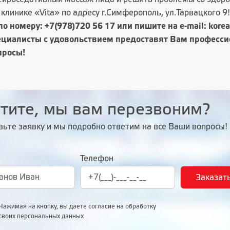
клинике «Vita» по адресу г.Симферополь, ул.Тарвацкого 9!
по номеру:
+7(978)720 56 17
или пишите на e-mail: kore
циалисты с удовольствием предоставят Вам профессио
просы!
тите, мы вам перезвоним?
вьте заявку и мы подробно ответим на все Ваши вопросы!
Телефон
Нажимая на кнопку, вы даете согласие на обработку
своих персональных данных