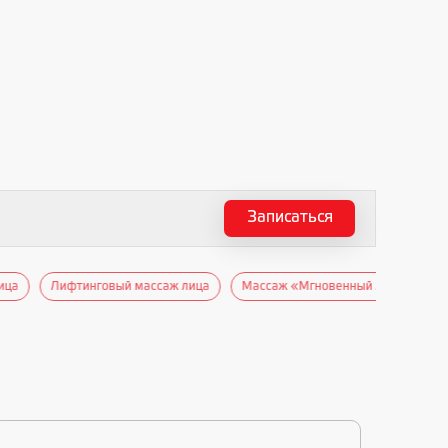
Записаться
ица
Лифтинговый массаж лица
Массаж «Мгновенный лифтинг»