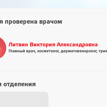
я проверена врачом
Литвин Виктория Александровна
Главный врач, косметолог, дерматовенеролог, три
и отделения