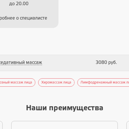
до 20.00
робнее о специалисте
седативный массаж
3080 руб.
озный массаж лица
Хиромассаж лица
Лимфодренажный массаж л
Наши преимущества