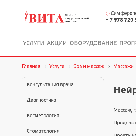
Симферопол
+ 7 978 720 
УСЛУГИ
АКЦИИ
ОБОРУДОВАНИЕ
ПРОГ
Главная
Услуги
Spa и массаж
Массажи
Консультация врача
Ней
Диагностика
Массаж, 
Косметология
Продолжи
Стоматология
Пройти н