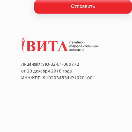
Лицензия: ЛО-82-01-000772
от 28 декабря 2018 года
ИНН/КПП: 9102034534/910201001