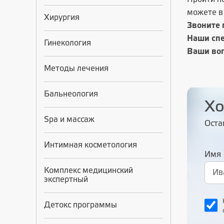
можете в 
Хирургия
Звоните 
Наши спе
Гинекология
Ваши во
Методы лечения
Бальнеология
Хо
Spa и массаж
Оста
Интимная косметология
Имя
Комплекс медицинский
экспертный
Детокс программы