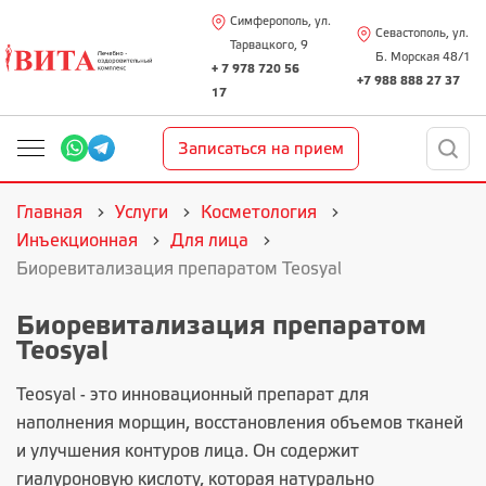
Симферополь, ул.
Севастополь, ул.
Тарвацкого, 9
Б. Морская 48/1
+ 7 978 720 56
+7 988 888 27 37
17
Записаться на прием
Главная
Услуги
Косметология
Инъекционная
Для лица
Биоревитализация препаратом Teosyal
Биоревитализация препаратом
Teosyal
Teosyal - это инновационный препарат для
наполнения морщин, восстановления объемов тканей
и улучшения контуров лица. Он содержит
гиалуроновую кислоту, которая натурально