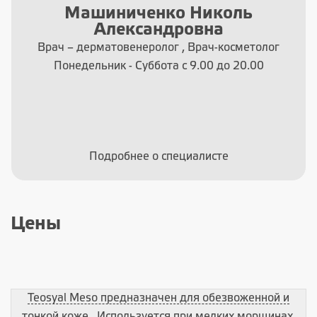
Машиниченко Николь
Александровна
Врач – дерматовенеролог , Врач-косметолог
Понедельник - Суббота с 9.00 до 20.00
Подробнее о специалисте
Цены
Teosyal Meso предназначен для обезвоженной и
тонкой коже . Используется при мелких морщинах,