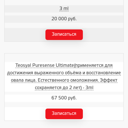
3 ml
20 000 руб.
Записаться
Teosyal Puresense Ultimate(применяется для
достижения выраженного объёма и восстановление
овала лица. Естественного омоложения. Эффект
сохраняется до 2 лет) - 3ml
67 500 руб.
Записаться