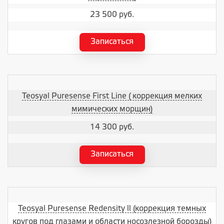
23 500 руб.
Записаться
Teosyal Puresense First Line ( коррекция мелких
мимических морщин)
14 300 руб.
Записаться
Teosyal Puresense Redensity ll (коррекция темных
кругов под глазами и области носозлезной борозды)