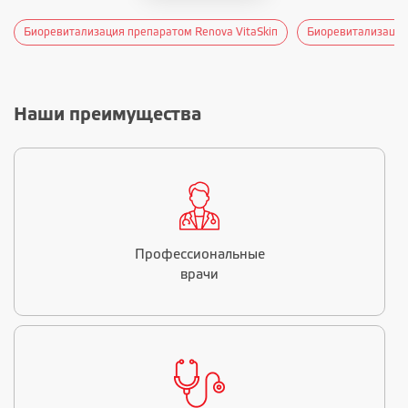
Биоревитализация препаратом Renova VitaSkiп
Биоревитализация 
Наши преимущества
Профессиональные
врачи