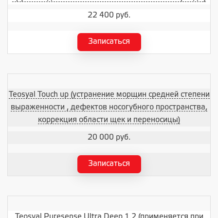
22 400 руб.
Записаться
Teosyal Touch up (устранение морщин средней степени
выраженности , дефектов носогубного пространства,
коррекция области щек и переносицы)
20 000 руб.
Записаться
Teosyal Puresense Ultra Deep 1.2 (применяется при