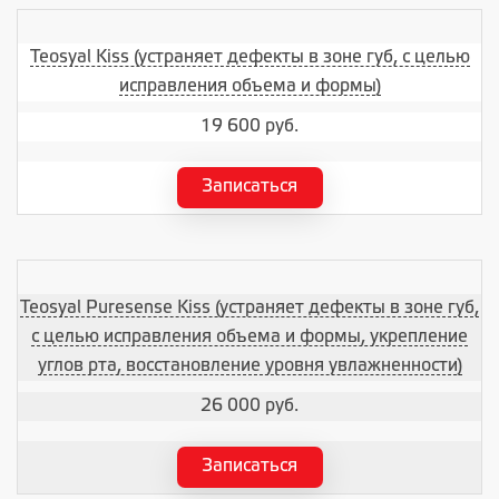
Teosyal Kiss (устраняет дефекты в зоне губ, с целью
исправления объема и формы)
19 600 руб.
Записаться
Teosyal Puresense Kiss (устраняет дефекты в зоне губ,
с целью исправления объема и формы, укрепление
углов рта, восстановление уровня увлажненности)
26 000 руб.
Записаться