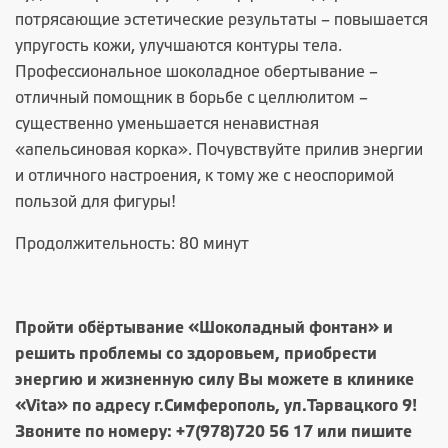
потрясающие эстетические результаты – повышается
упругость кожи, улучшаются контуры тела.
Профессиональное шоколадное обертывание –
отличный помощник в борьбе с целлюлитом –
существенно уменьшается ненавистная
«апельсиновая корка». Почувствуйте прилив энергии
и отличного настроения, к тому же с неоспоримой
пользой для фигуры!
Продолжительность: 80 минут
Пройти обёртывание «Шоколадный фонтан» и
решить проблемы со здоровьем, приобрести
энергию и жизненную силу Вы можете в клинике
«Vita» по адресу г.Симферополь, ул.Тарвацкого 9!
Звоните по номеру:
+7(978)720 56 17
или пишите