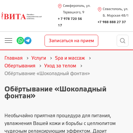
Симферополь, ул.
Севастополь, ул.
Тарвацкого, 9
Б. Морская 48/1
+ 7 978 720 56
+7 988 888 27 37
17
Записаться на прием
Главная
Услуги
Spa и массаж
Обертывания
Уход за телом
Обёртывание «Шоколадный фонтан»
Обёртывание «Шоколадный
фонтан»
Необычайно приятная процедура для питания,
увлажнения Вашей кожи и борьбы с целлюлитом
чудесным релаксирующим эффектом. Дарит