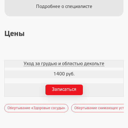
Подробнее о специалисте
Цены
Уход за грудью и областью декольте
1400 руб.
Записаться
Обертывание «Здоровые сосуды»
Обертывание снимающее усталос