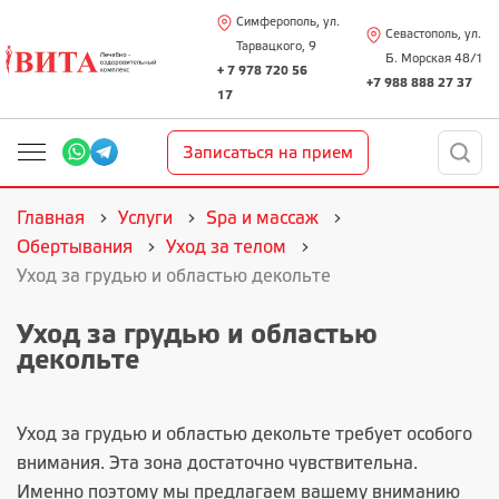
Симферополь, ул.
Севастополь, ул.
Тарвацкого, 9
Б. Морская 48/1
+ 7 978 720 56
+7 988 888 27 37
17
Записаться на прием
Главная
Услуги
Spa и массаж
Обертывания
Уход за телом
Уход за грудью и областью декольте
Уход за грудью и областью
декольте
Уход за грудью и областью декольте требует особого
внимания. Эта зона достаточно чувствительна.
Именно поэтому мы предлагаем вашему вниманию