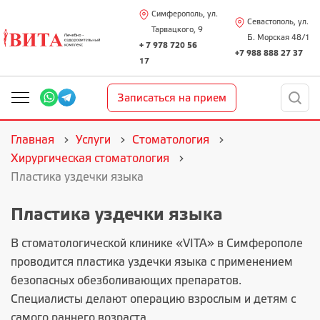
Симферополь, ул.
Севастополь, ул.
Тарвацкого, 9
Б. Морская 48/1
+ 7 978 720 56
+7 988 888 27 37
17
Записаться на прием
Главная
Услуги
Стоматология
Хирургическая стоматология
Пластика уздечки языка
Пластика уздечки языка
В
стоматологической клинике «VITA»
в Симферополе
проводится пластика уздечки языка с применением
безопасных обезболивающих препаратов.
Специалисты делают операцию взрослым и детям с
самого раннего возраста.