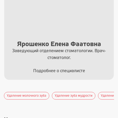
Ярошенко Елена Фаатовна
Заведующий отделением стоматологии. Врач-
стоматолог.
Подробнее о специалисте
Удаление молочного зуба
Удаление зуба мудрости
Удаление 