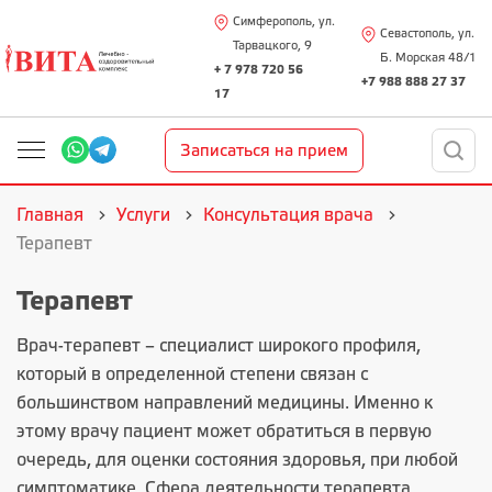
Симферополь, ул.
Севастополь, ул.
Тарвацкого, 9
Б. Морская 48/1
+ 7 978 720 56
+7 988 888 27 37
17
Записаться на прием
Главная
Услуги
Консультация врача
Терапевт
Терапевт
Врач-терапевт – специалист широкого профиля,
который в определенной степени связан с
большинством направлений медицины. Именно к
этому врачу пациент может обратиться в первую
очередь, для оценки состояния здоровья, при любой
симптоматике. Сфера деятельности терапевта