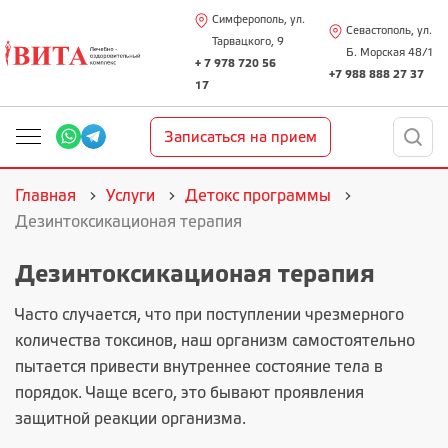
Симферополь, ул.
Севастополь, ул.
Тарвацкого, 9
Б. Морская 48/1
+ 7 978 720 56
+7 988 888 27 37
17
Записаться на прием
Главная
Услуги
Детокс программы
Дезинтоксикационая терапия
Дезинтоксикационая терапия
Часто случается, что при поступлении чрезмерного
количества токсинов, наш организм самостоятельно
пытается привести внутреннее состояние тела в
порядок. Чаще всего, это бывают проявления
защитной реакции организма.