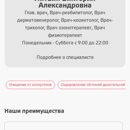
Александровна
Глав. врач, Врач-реабилитолог, Врач
дерматовенеролог, Врач-косметолог, Врач-
трихолог, Врач озонотерапевт, Врач
физиотерапевт
Понедельник - Суббота с 9:00 до 22:00
Подробнее о специалисте
Очищение от аллергенов
Оздоровление лёгочной дыхательной си
Наши преимущества