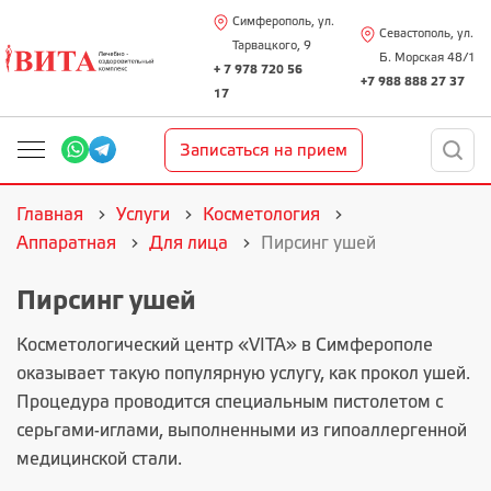
Симферополь, ул.
Севастополь, ул.
Тарвацкого, 9
Б. Морская 48/1
+ 7 978 720 56
+7 988 888 27 37
17
Записаться на прием
Главная
Услуги
Косметология
Аппаратная
Для лица
Пирсинг ушей
Пирсинг ушей
Косметологический центр «VITA»
в Симферополе
оказывает такую популярную услугу, как прокол ушей.
Процедура проводится специальным пистолетом с
серьгами-иглами, выполненными из гипоаллергенной
медицинской стали.