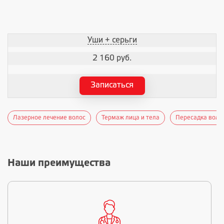
Уши + серьги
2 160 руб.
Записаться
Лазерное лечение волос
Термаж лица и тела
Пересадка волос
Наши преимущества