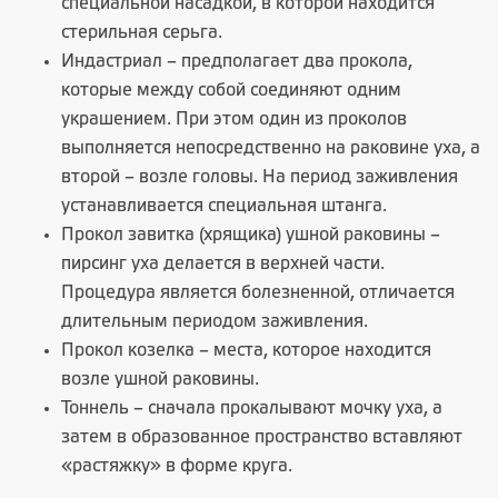
специальной насадкой, в которой находится
стерильная серьга.
Индастриал – предполагает два прокола,
которые между собой соединяют одним
украшением. При этом один из проколов
выполняется непосредственно на раковине уха, а
второй – возле головы. На период заживления
устанавливается специальная штанга.
Прокол завитка (хрящика) ушной раковины –
пирсинг уха делается в верхней части.
Процедура является болезненной, отличается
длительным периодом заживления.
Прокол козелка – места, которое находится
возле ушной раковины.
Тоннель – сначала прокалывают мочку уха, а
затем в образованное пространство вставляют
«растяжку» в форме круга.