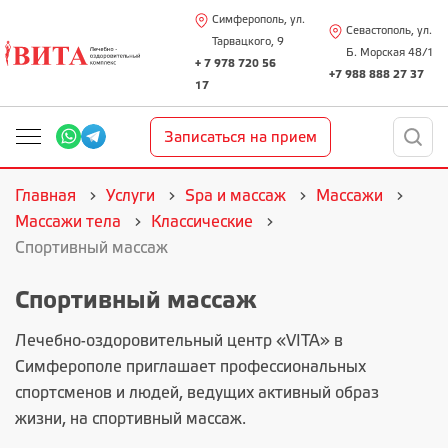
Симферополь, ул.
Севастополь, ул.
Тарвацкого, 9
Б. Морская 48/1
+ 7 978 720 56
+7 988 888 27 37
17
Записаться на прием
Главная
Услуги
Spa и массаж
Массажи
Массажи тела
Классические
Спортивный массаж
Спортивный массаж
Лечебно-оздоровительный центр «VITA»
в
Симферополе приглашает профессиональных
спортсменов и людей, ведущих активный образ
жизни, на спортивный массаж.