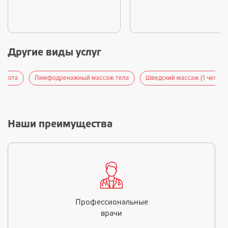
Другие виды услуг
Лимфодренажный массаж тела
Шведский массаж (1 человек)
Наши преимущества
Профессиональные
врачи