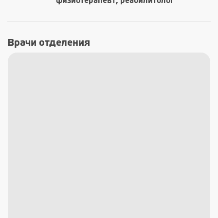
физиотерапевт, реабилитолог
Врачи отделения