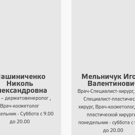
ашиниченко
Мельничук Иг
Николь
Валентинови
лександровна
Врач-Специалист-хирург,
 – дерматовенеролог ,
Специалист-пластичес
Врач-косметолог
хирург, Врач-косметолог
ельник - Суббота с 9.00
пластической хирург
до 20.00
понедельник - суббота с
до 20.00