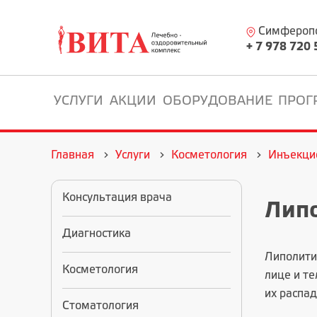
Симферопол
+ 7 978 720 
УСЛУГИ
АКЦИИ
ОБОРУДОВАНИЕ
ПРОГ
Главная
Услуги
Косметология
Инъекци
Консультация врача
Липо
Диагностика
Липолити
Косметология
лице и т
их распа
Стоматология