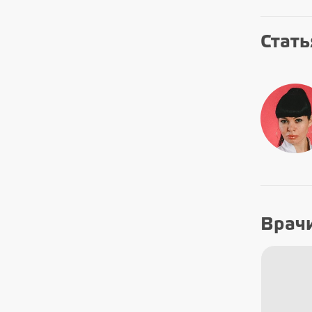
Стать
Врач