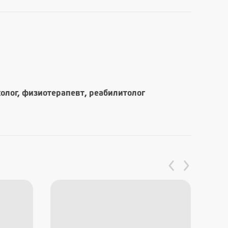
холог, физиотерапевт, реабилитолог