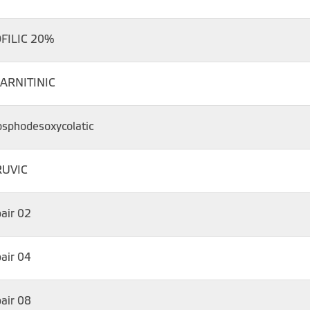
FILIC 20%
ARNITINIC
sphodesoxycolatic
RUVIC
air 02
air 04
air 08