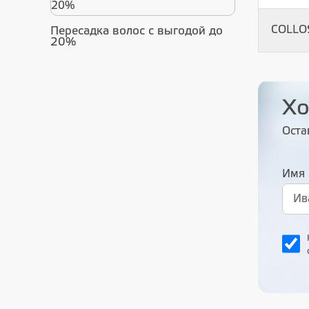
COLLO
Пересадка волос с выгодой до
20%
Хо
Оста
Имя