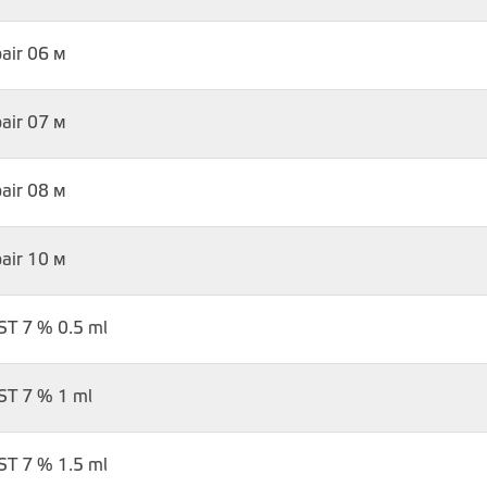
air 06 м
air 07 м
air 08 м
air 10 м
T 7 % 0.5 ml
T 7 % 1 ml
T 7 % 1.5 ml