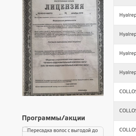
Hyalrep
Hyalrep
Hyalrep
Hyalrep
COLLOS
COLLOS
Программы/акции
COLLOS