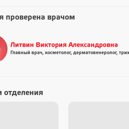
я проверена врачом
Литвин Виктория Александровна
Главный врач, косметолог, дерматовенеролог, три
и отделения