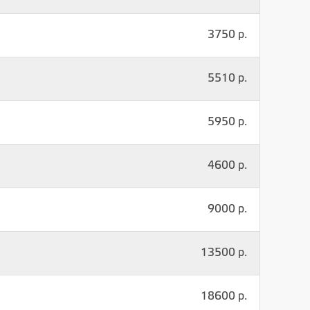
3750 р.
5510 р.
5950 р.
4600 р.
9000 р.
13500 р.
18600 р.