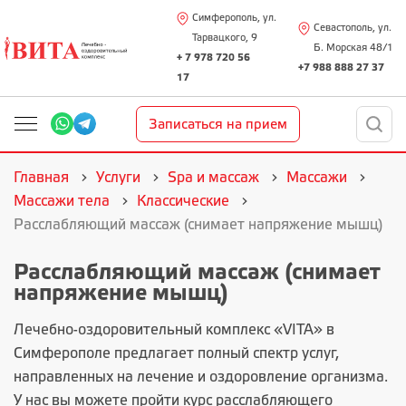
Симферополь, ул.
Севастополь, ул.
Тарвацкого, 9
Б. Морская 48/1
+ 7 978 720 56
+7 988 888 27 37
17
Записаться на прием
Главная
Услуги
Spa и массаж
Массажи
Массажи тела
Классические
Расслабляющий массаж (снимает напряжение мышц)
Расслабляющий массаж (снимает
напряжение мышц)
Лечебно-оздоровительный комплекс «VITA»
в
Симферополе предлагает полный спектр услуг,
направленных на лечение и оздоровление организма.
У нас вы можете пройти курс расслабляющего