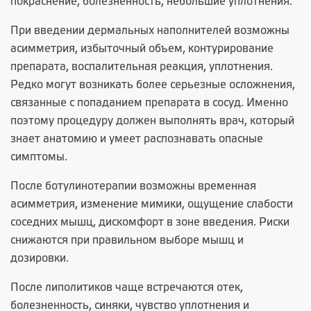
покраснение, болезненность, небольшие уплотнения.
При введении дермальных наполнителей возможны
асимметрия, избыточный объем, контурирование
препарата, воспалительная реакция, уплотнения.
Редко могут возникать более серьезные осложнения,
связанные с попаданием препарата в сосуд. Именно
поэтому процедуру должен выполнять врач, который
знает анатомию и умеет распознавать опасные
симптомы.
После ботулинотерапии возможны временная
асимметрия, изменение мимики, ощущение слабости
соседних мышц, дискомфорт в зоне введения. Риски
снижаются при правильном выборе мышц и
дозировки.
После липолитиков чаще встречаются отек,
болезненность, синяки, чувство уплотнения и