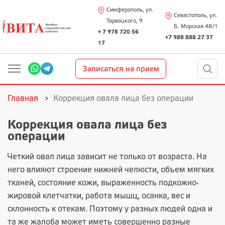
Симферополь, ул.
Севастополь, ул.
Тарвацкого, 9
Б. Морская 48/1
+ 7 978 720 56
+7 988 888 27 37
17
Записаться на прием
Главная
Коррекция овала лица без операции
Коррекция овала лица без
операции
Четкий овал лица зависит не только от возраста. На
него влияют строение нижней челюсти, объем мягких
тканей, состояние кожи, выраженность подкожно-
жировой клетчатки, работа мышц, осанка, вес и
склонность к отекам. Поэтому у разных людей одна и
та же жалоба может иметь совершенно разные