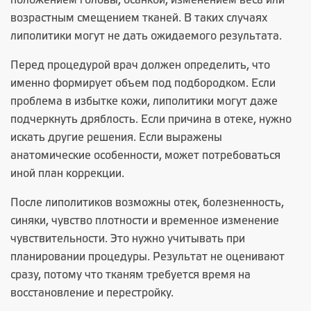
положением головы, осанкой, изменением веса или
возрастным смещением тканей. В таких случаях
липолитики могут не дать ожидаемого результата.
Перед процедурой врач должен определить, что
именно формирует объем под подбородком. Если
проблема в избытке кожи, липолитики могут даже
подчеркнуть дряблость. Если причина в отеке, нужно
искать другие решения. Если выражены
анатомические особенности, может потребоваться
иной план коррекции.
После липолитиков возможны отек, болезненность,
синяки, чувство плотности и временное изменение
чувствительности. Это нужно учитывать при
планировании процедуры. Результат не оценивают
сразу, потому что тканям требуется время на
восстановление и перестройку.