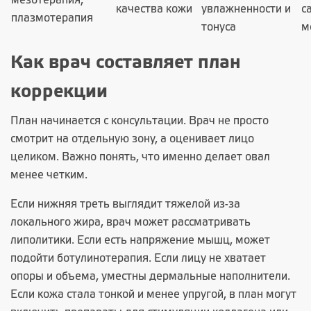
мезотерапия,
качества кожи
увлажненности и
с
плазмотерапия
тонуса
м
Как врач составляет план
коррекции
План начинается с консультации. Врач не просто
смотрит на отдельную зону, а оценивает лицо
целиком. Важно понять, что именно делает овал
менее четким.
Если нижняя треть выглядит тяжелой из-за
локального жира, врач может рассматривать
липолитики. Если есть напряжение мышц, может
подойти ботулинотерапия. Если лицу не хватает
опоры и объема, уместны дермальные наполнители.
Если кожа стала тонкой и менее упругой, в план могут