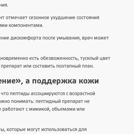
ния.
ент отмечает сезонное ухудшение состояния
ими компонентами.
щение дискомфорта после умывания, врач может
дновременно есть обезвоженность, тусклый цвет
препарат или составить поэтапный план.
ение», а поддержка кожи
что пептиды ассоциируются с возрастной
ажно понимать: пептидный препарат не
е работают с мимикой, объемами или
ы, которые могут использоваться для