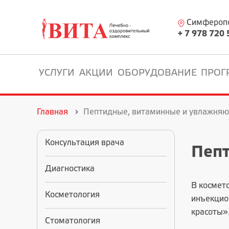
Симферопол
+ 7 978 720 
УСЛУГИ
АКЦИИ
ОБОРУДОВАНИЕ
ПРОГ
Главная
Пептидные, витаминные и увлажняю
Консультация врача
Пеп
Диагностика
В космет
Косметология
инъекцион
красоты».
Стоматология