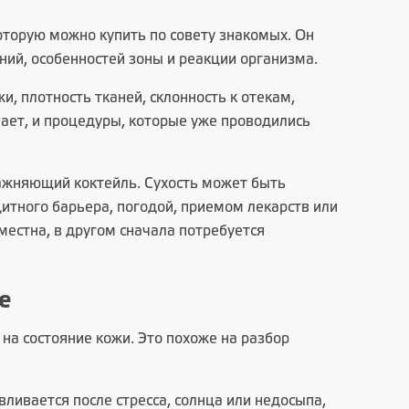
оторую можно купить по совету знакомых. Он
ний, особенностей зоны и реакции организма.
и, плотность тканей, склонность к отекам,
мает, и процедуры, которые уже проводились
лажняющий коктейль. Сухость может быть
тного барьера, погодой, приемом лекарств или
естна, в другом сначала потребуется
е
на состояние кожи. Это похоже на разбор
авливается после стресса, солнца или недосыпа,