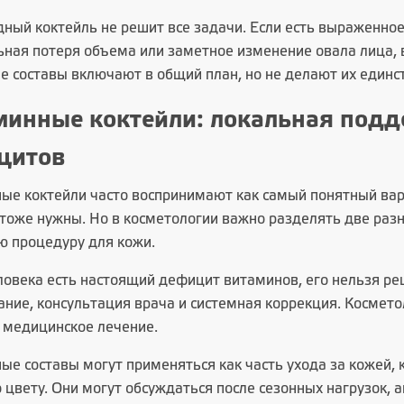
ный коктейль не решит все задачи. Если есть выраженное
ьная потеря объема или заметное изменение овала лица,
е составы включают в общий план, но не делают их единс
инные коктейли: локальная подде
цитов
ые коктейли
часто воспринимают как самый понятный вари
 тоже нужны. Но в косметологии важно разделять две раз
ю процедуру для кожи.
еловека есть настоящий дефицит витаминов, его нельзя р
ние, консультация врача и системная коррекция. Космето
 медицинское лечение.
е составы могут применяться как часть ухода за кожей, 
 цвету. Они могут обсуждаться после сезонных нагрузок, а