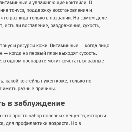
 витаминные и увлажняющие коктейли. В
ние тонуса, поддержку восстановления и
 что разница только в названии. На самом деле
т, есть ли воспаление, раздражение, сухость,
тонус и ресурсы кожи. Витаминные — когда лицо
 — когда на первый план выходят сухость,
е: в одном препарате могут сочетаться разные
ь, какой коктейль нужен коже, только по
т иметь разные причины.
ть в заблуждение
то это просто набор полезных веществ, который
а, для профилактики возраста. Но в