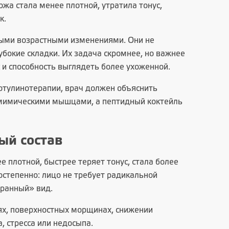
жа стала менее плотной, утратила тонус,
к.
выми возрастными изменениями. Они не
бокие складки. Их задача скромнее, но важнее
 и способность выглядеть более ухоженной.
отулинотерапии, врач должен объяснить
 мимическими мышцами, а пептидный коктейль
ый состав
 плотной, быстрее теряет тонус, стала более
постепенно: лицо не требует радикальной
бранный» вид.
ях, поверхностных морщинах, снижении
, стресса или недосыпа.