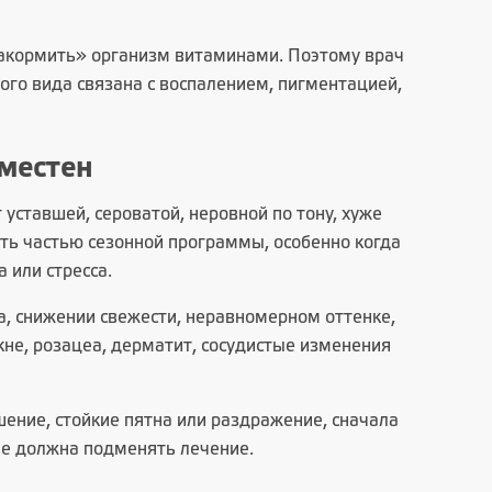
накормить» организм витаминами. Поэтому врач
лого вида связана с воспалением, пигментацией,
местен
уставшей, сероватой, неровной по тону, хуже
ыть частью сезонной программы, особенно когда
 или стресса.
а, снижении свежести, неравномерном оттенке,
не, розацеа, дерматит, сосудистые изменения
ение, стойкие пятна или раздражение, сначала
не должна подменять лечение.