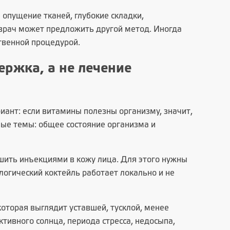
 опущение тканей, глубокие складки,
 врач может предложить другой метод. Иногда
твенной процедурой.
ржка, а не лечение
ант: если витамины полезны организму, значит,
ные темы: общее состояние организма и
ешить инъекциями в кожу лица. Для этого нужны
логический коктейль работает локально и не
которая выглядит уставшей, тусклой, менее
ктивного солнца, периода стресса, недосыпа,