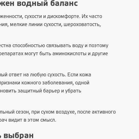
жен водный баланс
енности, сухости и дискомфорте. Их часто
ия, мелкие линии сухости, шероховатость,
вестна способностью связывать воду и поэтому
репаратах могут быть аминокислоты и другие
й ответ на любую сухость. Если кожа
признаки кожного заболевания, одной
ановить защитный барьер и убрать
ьный сезон, при сухом воздухе, после активного
ач видит в этом смысл.
ь выбран