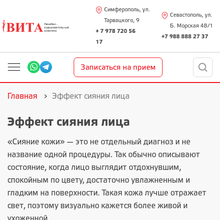
Симферополь, ул.
Севастополь, ул.
Тарвацкого, 9
Б. Морская 48/1
+ 7 978 720 56
+7 988 888 27 37
17
Записаться на прием
Главная
Эффект сияния лица
Эффект сияния лица
«Сияние кожи» — это не отдельный диагноз и не
название одной процедуры. Так обычно описывают
состояние, когда лицо выглядит отдохнувшим,
спокойным по цвету, достаточно увлажненным и
гладким на поверхности. Такая кожа лучше отражает
свет, поэтому визуально кажется более живой и
ухоженной.