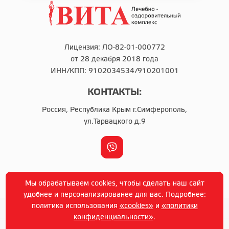
Лицензия: ЛО-82-01-000772
от 28 декабря 2018 года
ИНН/КПП: 9102034534/910201001
КОНТАКТЫ:
Россия, Республика Крым г.Симферополь,
ул.Тарвацкого д.9
г. Симферополь © Copyright 2014-2021 г
Мы обрабатываем cookies, чтобы сделать наш сайт
Политика конфиденциальности
удобнее и персонализированее для вас. Подробнее:
политика использования
«cookies»
и
«политики
конфиденциальности»
.