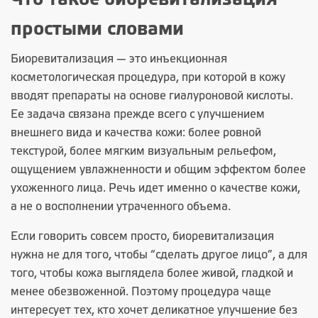
Что такое биоревитализация
простыми словами
Биоревитализация — это
инъекционная
косметологическая процедура
, при которой в кожу
вводят препараты на основе гиалуроновой кислоты.
Ее задача связана прежде всего с улучшением
внешнего вида и качества кожи: более ровной
текстурой, более мягким визуальным рельефом,
ощущением увлажненности и общим эффектом более
ухоженного лица. Речь идет именно о качестве кожи,
а не о восполнении утраченного объема.
Если говорить совсем просто, биоревитализация
нужна не для того, чтобы “сделать другое лицо”, а для
того, чтобы кожа выглядела более живой, гладкой и
менее обезвоженной. Поэтому процедура чаще
интересует тех, кто хочет деликатное улучшение без