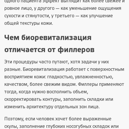
одного пациента эффект выглядит как более свежее и
ровное лицо, у другого — как уменьшение ощущения
сухости и стянутости, у третьего — как улучшение
общей текстуры кожи.
Чем биоревитализация
отличается от филлеров
Эти процедуры часто путают, хотя задачи у них
разные. Биоревитализация работает с поверхностным
восприятием кожи: гладкостью, увлажненностью,
качеством, более свежим видом. Филлеры применяют
тогда, когда нужно восполнить объем,
скорректировать контуры, заполнить складки или
изменить архитектуру отдельных зон лица.
Поэтому, если человек хочет более выраженные
скулы, заполнение глубоких носогубных складок или