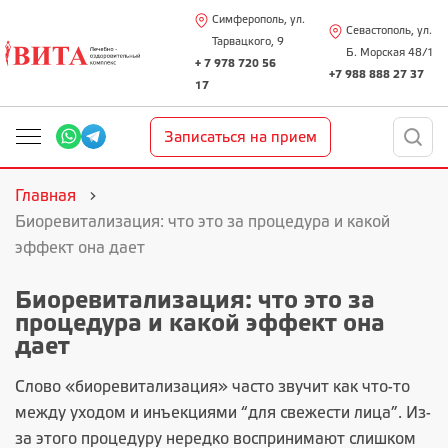
Симферополь, ул.
Севастополь, ул.
Тарвацкого, 9
Б. Морская 48/1
+ 7 978 720 56
+7 988 888 27 37
17
Записаться на прием
Главная
Биоревитализация: что это за процедура и какой
эффект она дает
Биоревитализация: что это за
процедура и какой эффект она
дает
Слово «
биоревитализация
» часто звучит как что-то
между уходом и инъекциями “для свежести лица”. Из-
за этого процедуру нередко воспринимают слишком