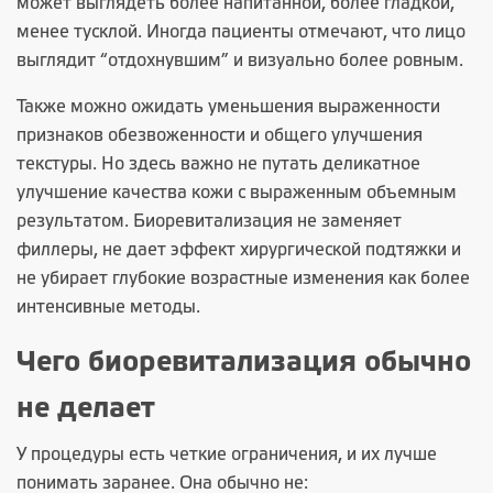
может выглядеть более напитанной, более гладкой,
менее тусклой. Иногда пациенты отмечают, что лицо
выглядит “отдохнувшим” и визуально более ровным.
Также можно ожидать уменьшения выраженности
признаков обезвоженности и общего улучшения
текстуры. Но здесь важно не путать деликатное
улучшение качества кожи с выраженным объемным
результатом. Биоревитализация не заменяет
филлеры, не дает эффект хирургической подтяжки и
не убирает глубокие возрастные изменения как более
интенсивные методы.
Чего биоревитализация обычно
не делает
У процедуры есть четкие ограничения, и их лучше
понимать заранее. Она обычно не: